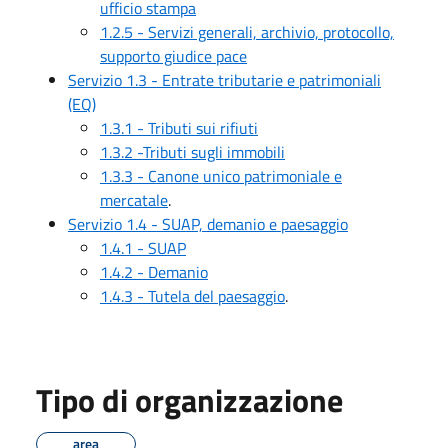
ufficio stampa
1.2.5 - Servizi generali, archivio, protocollo,
supporto giudice pace
Servizio 1.3 - Entrate tributarie e patrimoniali
(EQ)
1.3.1 - Tributi sui rifiuti
1.3.2 -Tributi sugli immobili
1.3.3 - Canone unico patrimoniale e
mercatale
.
Servizio 1.4 - SUAP, demanio e paesaggio
1.4.1 - SUAP
1.4.2 - Demanio
1.4.3 - Tutela del paesaggio
.
Tipo di organizzazione
area