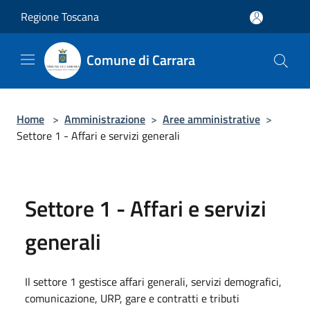
Salta al contenuto principale
Regione Toscana
Comune di Carrara
Home
>
Amministrazione
>
Aree amministrative
>
Settore 1 - Affari e servizi generali
Settore 1 - Affari e servizi
generali
Il settore 1 gestisce affari generali, servizi demografici,
comunicazione, URP, gare e contratti e tributi