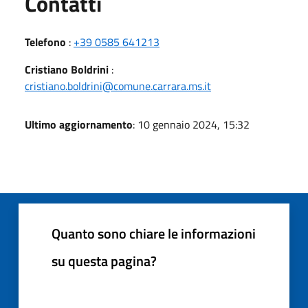
Utili
Contatti
Telefono
:
+39 0585 641213
Cristiano Boldrini
:
cristiano.boldrini@comune.carrara.ms.it
Ultimo aggiornamento
: 10 gennaio 2024, 15:32
Quanto sono chiare le informazioni
su questa pagina?