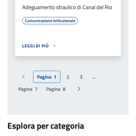
Adeguamento idraulico di Canal del Rio
Comunicazione istituzionale
LEGGI DI PIÙ
Pagina
1
2
3
...
Pagina precedente
Pagina
7
Pagina
8
Pagina successiva
Esplora per categoria