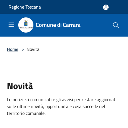
Salta al contenuto principale
Regione Toscana
Comune di Carrara
Home
>
Novità
Novità
Le notizie, i comunicati e gli avvisi per restare aggiornati
sulle ultime novità, opportunità e cosa succede nel
territorio comunale.