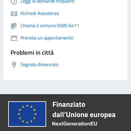
Leggi le domande frequenti
Richiedi Assistenza
Chiama il comune 0585 6411
Prenota un appuntamento
Problemi in città
Segnala disservizio