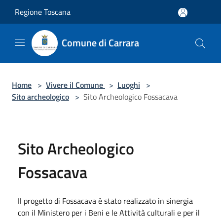
Salta al contenuto principale
Regione Toscana
Comune di Carrara
Home
>
Vivere il Comune
>
Luoghi
>
Sito archeologico
>
Sito Archeologico Fossacava
Sito Archeologico
Fossacava
Il progetto di Fossacava è stato realizzato in sinergia
con il Ministero per i Beni e le Attività culturali e per il