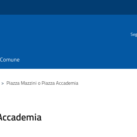
Seg
il Comune
>
Piazza Mazzini o Piazza Accademia
 Accademia