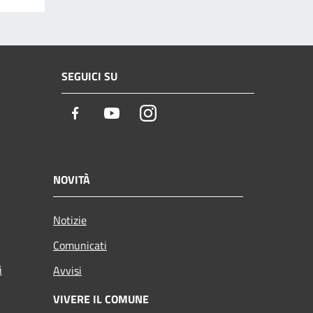
SEGUICI SU
Facebook
Youtube
Instagram
NOVITÀ
Notizie
Comunicati
i
Avvisi
VIVERE IL COMUNE