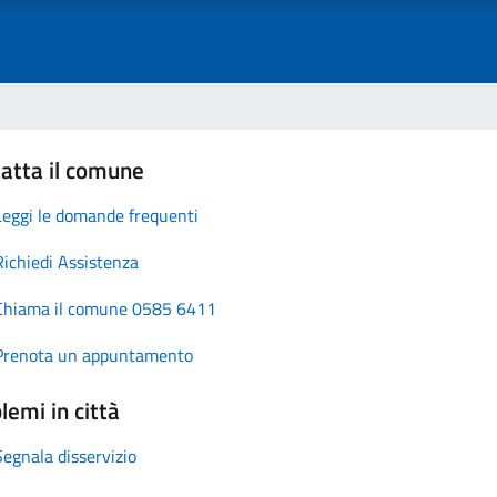
atta il comune
Leggi le domande frequenti
Richiedi Assistenza
Chiama il comune 0585 6411
Prenota un appuntamento
lemi in città
Segnala disservizio