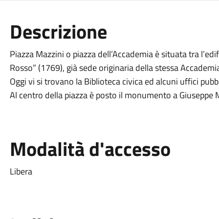
Descrizione
Piazza Mazzini o piazza dell’Accademia è situata tra l’edif
Rosso” (1769), già sede originaria della stessa Accademia
Oggi vi si trovano la Biblioteca civica ed alcuni uffici pubbl
Al centro della piazza è posto il monumento a Giuseppe M
Modalità d'accesso
Libera