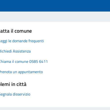
atta il comune
Leggi le domande frequenti
Richiedi Assistenza
Chiama il comune 0585 6411
Prenota un appuntamento
lemi in città
Segnala disservizio