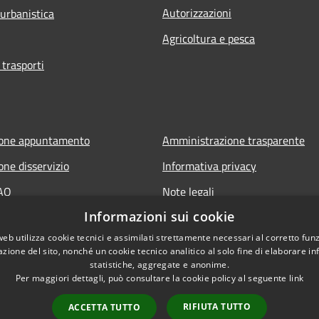
Autorizzazioni
 urbanistica
Agricoltura e pesca
 trasporti
ione appuntamento
Amministrazione trasparente
one disservizio
Informativa privacy
FAQ
Note legali
Informazioni sui cookie
 assistenza
Dichiarazione di accessibilità
web utilizza cookie tecnici e assimilati strettamente necessari al corretto fu
azione del sito, nonché un cookie tecnico analitico al solo fine di elaborare i
statistiche, aggregate e anonime.
Per maggiori dettagli, può consultare la cookie policy al seguente
link
RIFIUTA TUTTO
ACCETTA TUTTO