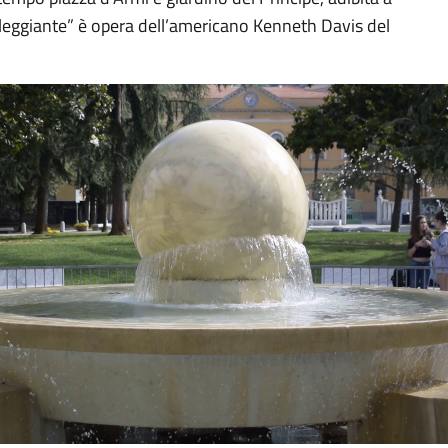
alleggiante” è opera dell’americano Kenneth Davis del