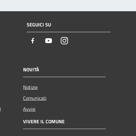
SEGUICI SU
Facebook
Youtube
Instagram
NOVITÀ
Notizie
Comunicati
i
Avvisi
VIVERE IL COMUNE