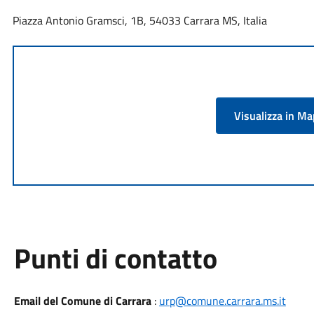
Piazza Antonio Gramsci, 1B, 54033 Carrara MS, Italia
Visualizza in M
Punti di contatto
Email del Comune di Carrara
:
urp@comune.carrara.ms.it