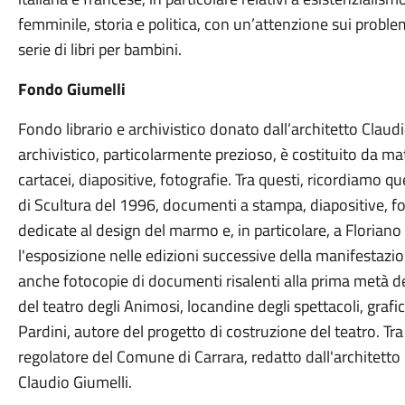
femminile, storia e politica, con un’attenzione sui probl
serie di libri per bambini.
Fondo Giumelli
Fondo librario e archivistico donato dall’architetto Claudi
archivistico, particolarmente prezioso, è costituito da
cartacei, diapositive, fotografie. Tra questi, ricordiamo que
di Scultura del 1996, documenti a stampa, diapositive, fot
dedicate al design del marmo e, in particolare, a Floriano 
l'esposizione nelle edizioni successive della manifestazi
anche fotocopie di documenti risalenti alla prima metà del
del teatro degli Animosi, locandine degli spettacoli, grafi
Pardini, autore del progetto di costruzione del teatro. Tr
regolatore del Comune di Carrara, redatto dall'architetto Lu
Claudio Giumelli.