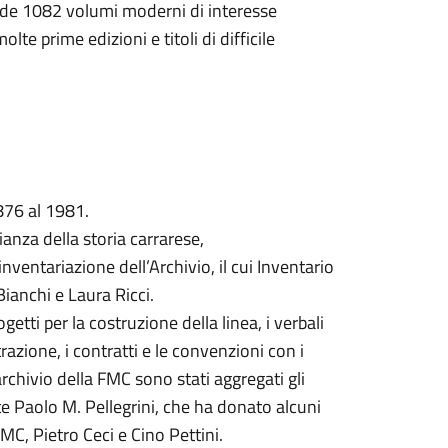
rende 1082 volumi moderni di interesse
molte prime edizioni e titoli di difficile
1876 al 1981.
anza della storia carrarese,
ventariazione dell’Archivio, il cui Inventario
Bianchi e Laura Ricci.
getti per la costruzione della linea, i verbali
azione, i contratti e le convenzioni con i
l’archivio della FMC sono stati aggregati gli
nte Paolo M. Pellegrini, che ha donato alcuni
MC, Pietro Ceci e Cino Pettini.