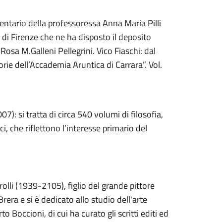
mentario della professoressa Anna Maria Pilli
di Firenze che ne ha disposto il deposito
 Rosa M.Galleni Pellegrini. Vico Fiaschi: dal
rie dell’Accademia Aruntica di Carrara”. Vol.
: si tratta di circa 540 volumi di filosofia,
ci, che riflettono l’interesse primario del
lli (1939-2105), figlio del grande pittore
era e si è dedicato allo studio dell'arte
o Boccioni, di cui ha curato gli scritti editi ed