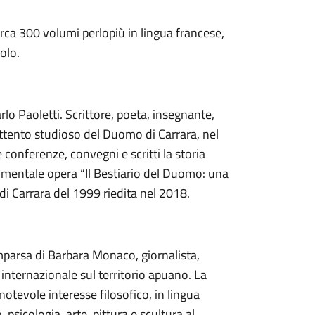
rca 300 volumi perlopiù in lingua francese,
olo.
lo Paoletti. Scrittore, poeta, insegnante,
attento studioso del Duomo di Carrara, nel
e conferenze, convegni e scritti la storia
numentale opera “Il Bestiario del Duomo: una
di Carrara del 1999 riedita nel 2018.
parsa di Barbara Monaco, giornalista,
internazionale sul territorio apuano. La
tevole interesse filosofico, in lingua
, psicologia, arte, pittura e scultura al