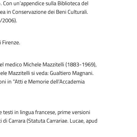
. Con un’appendice sulla Biblioteca del
ea in Conservazione dei Beni Culturali.
5/2006).
 Firenze.
del medico Michele Mazzitelli (1883-1969),
ele Mazzitelli si veda: Gualtiero Magnani.
oni in “Atti e Memorie dell’Accademia
testi in lingua francese, prime versioni
i di Carrara (Statuta Carrariae. Lucae, apud