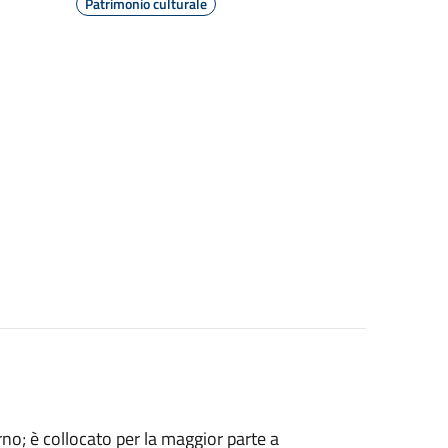
Patrimonio culturale
rno; è collocato per la maggior parte a