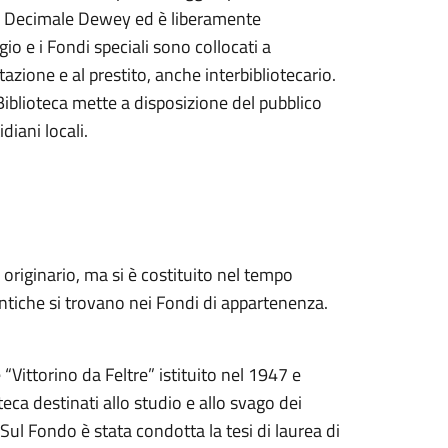
one Decimale Dewey ed è liberamente
gio e i Fondi speciali sono collocati a
tazione e al prestito, anche interbibliotecario.
iblioteca mette a disposizione del pubblico
diani locali.
originario, ma si è costituito nel tempo
antiche si trovano nei Fondi di appartenenza.
“Vittorino da Feltre” istituito nel 1947 e
eca destinati allo studio e allo svago dei
 Sul Fondo è stata condotta la tesi di laurea di