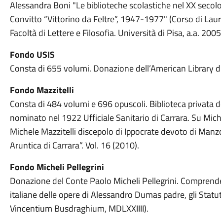
Alessandra Boni "Le biblioteche scolastiche nel XX secolo
Convitto “Vittorino da Feltre”, 1947-1977" (Corso di Laur
Facoltà di Lettere e Filosofia. Università di Pisa, a.a. 200
Fondo USIS
Consta di 655 volumi. Donazione dell’American Library di
Fondo Mazzitelli
Consta di 484 volumi e 696 opuscoli. Biblioteca privata 
nominato nel 1922 Ufficiale Sanitario di Carrara. Su Mich
Michele Mazzitelli discepolo di Ippocrate devoto di Manz
Aruntica di Carrara”. Vol. 16 (2010).
Fondo Micheli Pellegrini
Donazione del Conte Paolo Micheli Pellegrini. Comprende 
italiane delle opere di Alessandro Dumas padre, gli Statut
Vincentium Busdraghium, MDLXXIIII).