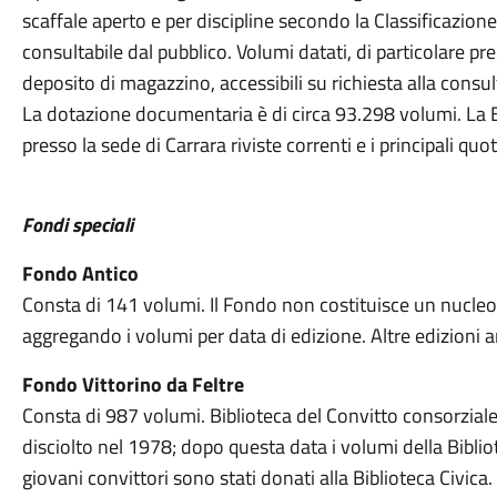
scaffale aperto e per discipline secondo la Classificazi
consultabile dal pubblico. Volumi datati, di particolare pre
deposito di magazzino, accessibili su richiesta alla consul
La dotazione documentaria è di circa 93.298 volumi. La B
presso la sede di Carrara riviste correnti e i principali quoti
Fondi speciali
Fondo Antico
Consta di 141 volumi. Il Fondo non costituisce un nucleo 
aggregando i volumi per data di edizione. Altre edizioni 
Fondo Vittorino da Feltre
Consta di 987 volumi. Biblioteca del Convitto consorziale 
disciolto nel 1978; dopo questa data i volumi della Bibliot
giovani convittori sono stati donati alla Biblioteca Civica.