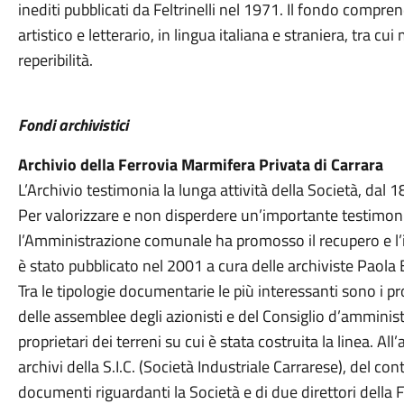
inediti pubblicati da Feltrinelli nel 1971. Il fondo comp
artistico e letterario, in lingua italiana e straniera, tra cui 
reperibilità.
Fondi archivistici
Archivio della Ferrovia Marmifera Privata di Carrara
L’Archivio testimonia la lunga attività della Società, dal 
Per valorizzare e non disperdere un’importante testimoni
l’Amministrazione comunale ha promosso il recupero e l’in
è stato pubblicato nel 2001 a cura delle archiviste Paola 
Tra le tipologie documentarie le più interessanti sono i pro
delle assemblee degli azionisti e del Consiglio d’amministr
proprietari dei terreni su cui è stata costruita la linea. Al
archivi della S.I.C. (Società Industriale Carrarese), del co
documenti riguardanti la Società e di due direttori della F