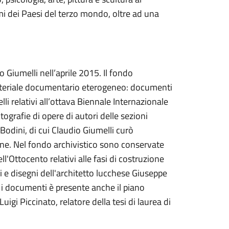
emi dei Paesi del terzo mondo, oltre ad una
o Giumelli nell’aprile 2015. Il fondo
 materiale documentario eterogeneo: documenti
lli relativi all’ottava Biennale Internazionale
ografie di opere di autori delle sezioni
Bodini, di cui Claudio Giumelli curò
one. Nel fondo archivistico sono conservate
l'Ottocento relativi alle fasi di costruzione
ci e disegni dell'architetto lucchese Giuseppe
a i documenti è presente anche il piano
igi Piccinato, relatore della tesi di laurea di