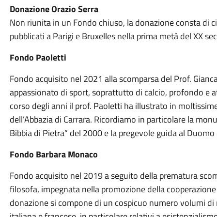
Donazione Orazio Serra
Non riunita in un Fondo chiuso, la donazione consta di ci
pubblicati a Parigi e Bruxelles nella prima metà del XX sec
Fondo Paoletti
Fondo acquisito nel 2021 alla scomparsa del Prof. Giancar
appassionato di sport, soprattutto di calcio, profondo e 
corso degli anni il prof. Paoletti ha illustrato in moltissim
dell’Abbazia di Carrara. Ricordiamo in particolare la mo
Bibbia di Pietra” del 2000 e la pregevole guida al Duomo 
Fondo Barbara Monaco
Fondo acquisito nel 2019 a seguito della prematura scom
filosofa, impegnata nella promozione della cooperazione 
donazione si compone di un cospicuo numero volumi di no
italiana e francese, in particolare relativi a esistenzialismo