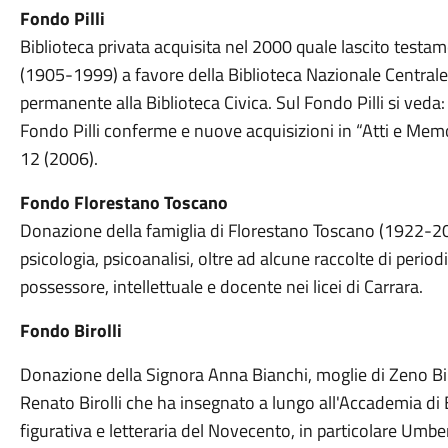
Fondo Pilli
Biblioteca privata acquisita nel 2000 quale lascito testa
(1905-1999) a favore della Biblioteca Nazionale Centrale 
permanente alla Biblioteca Civica. Sul Fondo Pilli si veda:
Fondo Pilli conferme e nuove acquisizioni in “Atti e Memo
12 (2006).
Fondo Florestano Toscano
Donazione della famiglia di Florestano Toscano (1922-2007)
psicologia, psicoanalisi, oltre ad alcune raccolte di periodi
possessore, intellettuale e docente nei licei di Carrara.
Fondo Birolli
Donazione della Signora Anna Bianchi, moglie di Zeno Biro
Renato Birolli che ha insegnato a lungo all'Accademia di Br
figurativa e letteraria del Novecento, in particolare Umbert