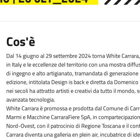
Cos'è
Dal 14 giugno al 29 settembre 2024 torna White Carrara,
in Italy e le eccellenze del territorio con una mostra diff
di ingegno e alto artigianato, tramandata di generazione 
edizione, intitolata Design is back e diretta da Domenico
nei secoli ha attratto artisti e creativi da tutto il mondo,
avanzata tecnologia.
White Carrara è promossa e prodotta dal Comune di Carra
Marmi e Macchine CarraraFiere SpA, in compartecipazio
Nord-Ovest, con il patrocinio di Regione Toscana e il co
Carrara diventa una galleria en plein air, incubatrice di id