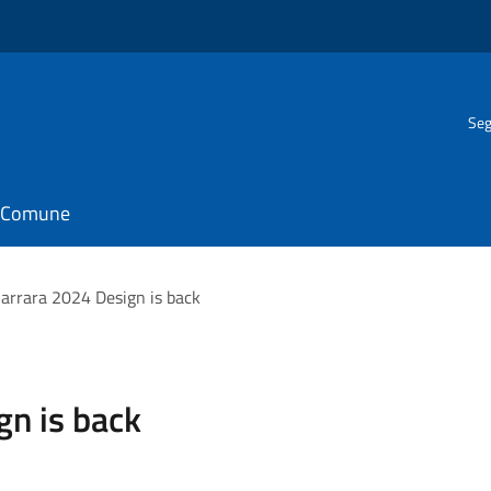
Seg
il Comune
arrara 2024 Design is back
gn is back