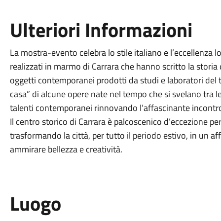
Ulteriori Informazioni
La mostra-evento celebra lo stile italiano e l’eccellenza l
realizzati in marmo di Carrara che hanno scritto la stori
oggetti contemporanei prodotti da studi e laboratori del te
casa” di alcune opere nate nel tempo che si svelano tra le p
talenti contemporanei rinnovando l’affascinante incontro
Il centro storico di Carrara è palcoscenico d’eccezione pe
trasformando la città, per tutto il periodo estivo, in un a
ammirare bellezza e creatività.
Luogo