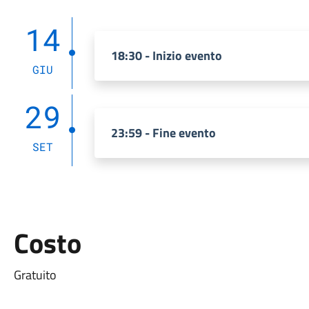
14
18:30 - Inizio evento
GIU
29
23:59 - Fine evento
SET
Costo
Gratuito