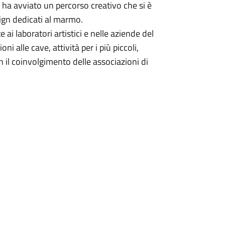
 ha avviato un percorso creativo che si è
sign dedicati al marmo.
 ai laboratori artistici e nelle aziende del
i alle cave, attività per i più piccoli,
il coinvolgimento delle associazioni di