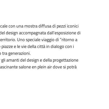
ocale con una mostra diffusa di pezzi iconici
a del design accompagnata dall’esposizione di
rritorio. Uno speciale viaggio di “ritorno a
iazze e le vie della città in dialogo con i
 tra generazioni.
r gli amanti del design e della progettazione
ffascinante salone en plein air dove si potrà