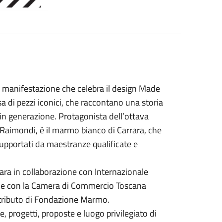
 manifestazione che celebra il design Made
usa di pezzi iconici, che raccontano una storia
in generazione. Protagonista dell’ottava
 Raimondi, è il marmo bianco di Carrara, che
 supportati da maestranze qualificate e
ra in collaborazione con Internazionale
ne con la Camera di Commercio Toscana
ntributo di Fondazione Marmo.
ee, progetti, proposte e luogo privilegiato di