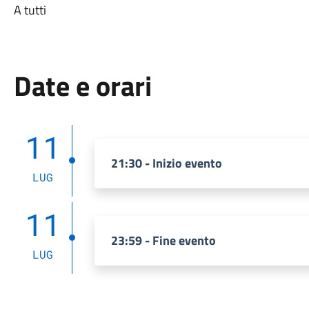
A tutti
Date e orari
11
21:30 - Inizio evento
LUG
11
23:59 - Fine evento
LUG