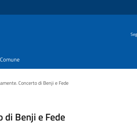
Seg
il Comune
mente. Concerto di Benji e Fede
di Benji e Fede