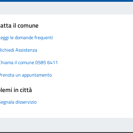
atta il comune
Leggi le domande frequenti
Richiedi Assistenza
Chiama il comune 0585 6411
Prenota un appuntamento
lemi in città
Segnala disservizio