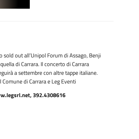
 sold out all’Unipol Forum di Assago, Benji
ella di Carrara. Il concerto di Carrara
guirà a settembre con altre tappe italiane.
il Comune di Carrara e Leg Eventi
www.legsrl.net, 392.4308616