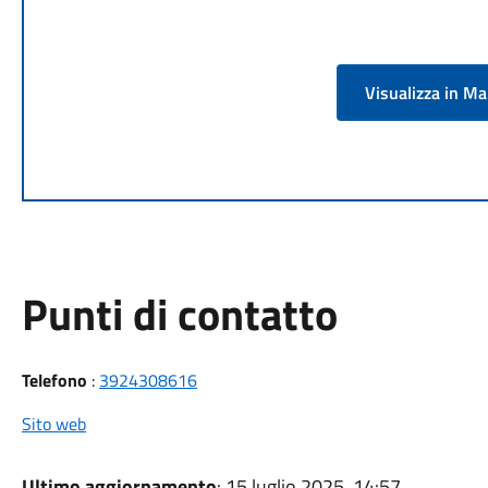
Visualizza in M
Punti di contatto
Telefono
:
3924308616
Sito web
Ultimo aggiornamento
: 15 luglio 2025, 14:57