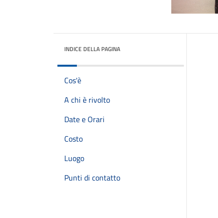
INDICE DELLA PAGINA
Cos'è
A chi è rivolto
Date e Orari
Costo
Luogo
Punti di contatto