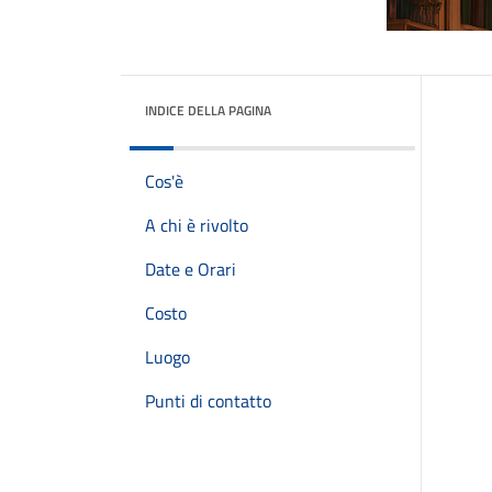
INDICE DELLA PAGINA
Cos'è
A chi è rivolto
Date e Orari
Costo
Luogo
Punti di contatto