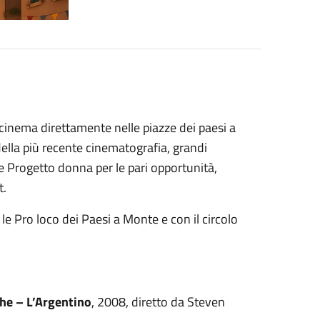
l cinema direttamente nelle
piazze dei paesi a
della
più recente cinematografia, grandi
Progetto donna per le pari opportunità,
t.
le Pro loco dei Paesi a
Monte e con il circolo
he – L’Argentino
, 2008, diretto da Steven