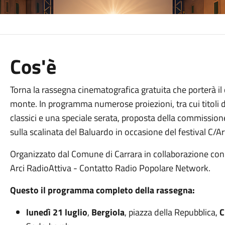
Cos'è
Torna la rassegna cinematografica gratuita che porterà i
monte. In programma numerose proiezioni, tra cui titoli 
classici e una speciale serata, proposta della
commissione 
sulla scalinata del Baluardo in
occasione del festival C/Ar
Organizzato dal Comune di Carrara in collaborazione con 
Arci RadioAttiva - Contatto Radio Popolare Network.
Questo il programma completo della rassegna:
lunedì 21 luglio
,
Bergiola
, piazza della Repubblica,
C