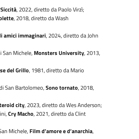
,
Siccità
, 2022, diretto da Paolo Virzì;
olette
, 2018, diretto da Wash
li amici immaginari
, 2024, diretto da John
di San Michele,
Monsters University
, 2013,
se del Grillo
, 1981, diretto da Mario
 di San Bartolomeo,
Sono tornato
, 2018,
teroid city
, 2023, diretto da Wes Anderson;
ini,
Cry Macho
, 2021, diretto da Clint
 San Michele,
Film d’amore e d’anarchia
,