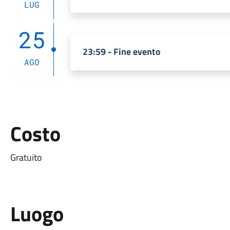
LUG
25
23:59 - Fine evento
AGO
Costo
Gratuito
Luogo