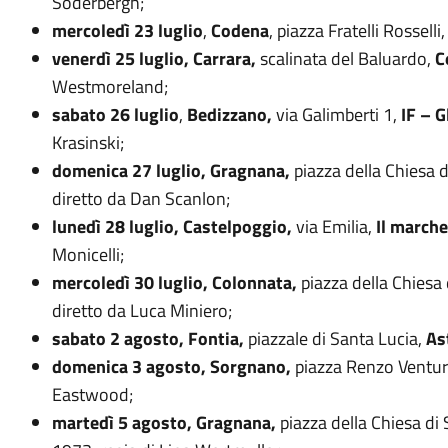
Soderbergh;
mercoledì 23 luglio
,
Codena
, piazza Fratelli Rosselli
venerdì 25 luglio, Carrara,
scalinata del Baluardo,
C
Westmoreland;
sabato 26 luglio
,
Bedizzano,
via Galimberti 1,
IF – G
Krasinski;
domenica 27 luglio, Gragnana,
piazza della Chiesa 
diretto da Dan Scanlon;
lunedì 28 luglio, Castelpoggio,
via Emilia,
Il marche
Monicelli;
mercoledì 30 luglio, Colonnata,
piazza della Chiesa
diretto da Luca Miniero;
sabato 2 agosto, Fontia,
piazzale di Santa Lucia,
As
domenica 3 agosto, Sorgnano,
piazza Renzo Ventur
Eastwood;
martedì 5 agosto, Gragnana,
piazza della Chiesa di