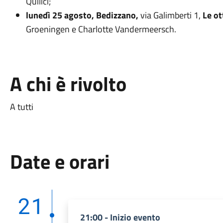
Quilici;
lunedì 25 agosto, Bedizzano,
via Galimberti 1,
Le o
Groeningen e Charlotte Vandermeersch.
A chi è rivolto
A tutti
Date e orari
21
21:00 - Inizio evento