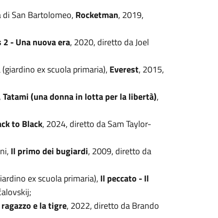
a di San Bartolomeo,
Rocketman
, 2019,
s 2 - Una nuova era
, 2020, diretto da Joel
 (giardino ex scuola primaria),
Everest
, 2015,
,
Tatami (una donna in lotta per la libertà)
,
ck to Black
, 2024, diretto da Sam Taylor-
ni,
Il primo dei bugiardi
, 2009, diretto da
iardino ex scuola primaria),
Il peccato - Il
alovskij;
l ragazzo e la tigre
, 2022, diretto da Brando