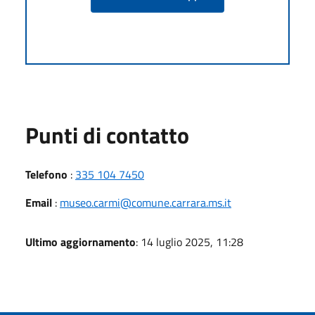
Punti di contatto
Telefono
:
335 104 7450
Email
:
museo.carmi@comune.carrara.ms.it
Ultimo aggiornamento
: 14 luglio 2025, 11:28