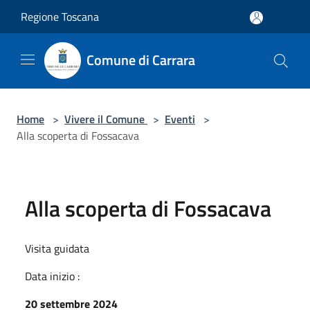
Salta al contenuto principale
Regione Toscana
Comune di Carrara
Home
>
Vivere il Comune
>
Eventi
>
Alla scoperta di Fossacava
Alla scoperta di Fossacava
Visita guidata
Data inizio :
20 settembre 2024