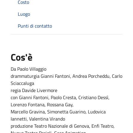
Costo
Luogo
Punti di contatto
Cos'è
Da Paolo Villaggio
drammaturgia Gianni Fantoni, Andrea Porcheddu, Carlo
Sciaccaluga
regia Davide Livermore
con Gianni Fantoni, Paolo Cresta, Cristiano Dessì,
Lorenzo Fontana, Rossana Gay,
Marcello Gravina, Simonetta Guarino, Ludovica
Iannetti, Valentina Virando
produzione Teatro Nazionale di Genova, Enfi Teatro,
Nuovo Teatro Parioli, Geco Animation