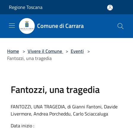
Salta al contenuto principale
Regione Toscana
Comune di Carrara
Home
>
Vivere il Comune
>
Eventi
>
Fantozzi, una tragedia
Fantozzi, una tragedia
FANTOZZI, UNA TRAGEDIA, di Gianni Fantoni, Davide
Livermore, Andrea Porcheddu, Carlo Sciaccaluga
Data inizio :