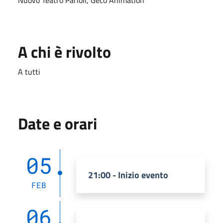
A chi è rivolto
A tutti
Date e orari
05
21:00 - Inizio evento
FEB
06