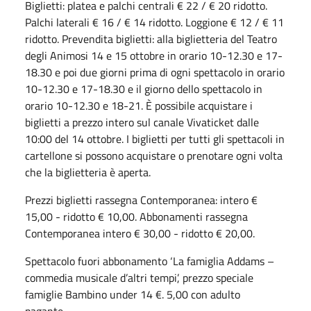
Biglietti: platea e palchi centrali € 22 / € 20 ridotto.
Palchi laterali € 16 / € 14 ridotto. Loggione € 12 / € 11
ridotto. Prevendita biglietti: alla biglietteria del Teatro
degli Animosi 14 e 15 ottobre in orario 10-12.30 e 17-
18.30 e poi due giorni prima di ogni spettacolo in orario
10-12.30 e 17-18.30 e il giorno dello spettacolo in
orario 10-12.30 e 18-21. È possibile acquistare i
biglietti a prezzo intero sul canale Vivaticket dalle
10:00 del 14 ottobre. I biglietti per tutti gli spettacoli in
cartellone si possono acquistare o prenotare ogni volta
che la biglietteria è aperta.
Prezzi biglietti rassegna Contemporanea: intero €
15,00 - ridotto € 10,00. Abbonamenti rassegna
Contemporanea intero € 30,00 - ridotto € 20,00.
Spettacolo fuori abbonamento ‘La famiglia Addams –
commedia musicale d’altri tempi’, prezzo speciale
famiglie Bambino under 14 €. 5,00 con adulto
pagante.