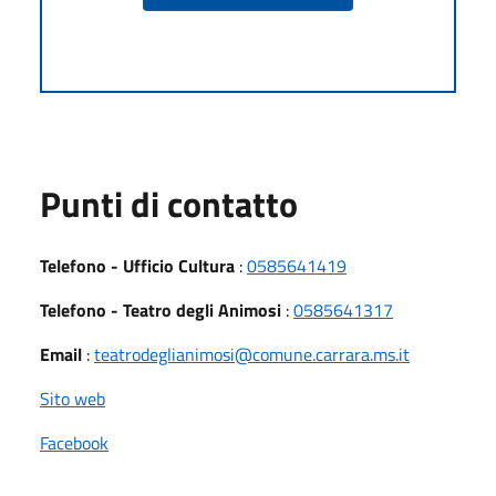
Punti di contatto
Telefono - Ufficio Cultura
:
0585641419
Telefono - Teatro degli Animosi
:
0585641317
Email
:
teatrodeglianimosi@comune.carrara.ms.it
Sito web
Facebook