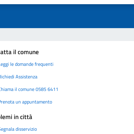
atta il comune
Leggi le domande frequenti
Richiedi Assistenza
Chiama il comune 0585 6411
Prenota un appuntamento
lemi in città
Segnala disservizio