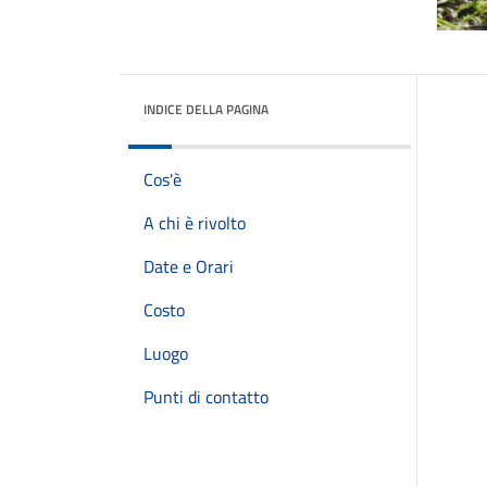
INDICE DELLA PAGINA
Cos'è
A chi è rivolto
Date e Orari
Costo
Luogo
Punti di contatto