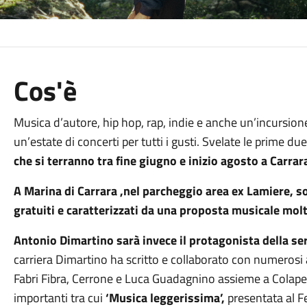
Cos'è
Musica d’autore, hip hop, rap, indie e anche un’incursione
un’estate di concerti per tutti i gusti. Svelate le prime d
che si terranno tra fine giugno e inizio agosto a Carra
A Marina di Carrara ,nel parcheggio area ex Lamiere, 
gratuiti e caratterizzati da una proposta musicale mol
Antonio Dimartino sarà invece il protagonista della se
carriera Dimartino ha scritto e collaborato con numerosi ar
Fabri Fibra, Cerrone e Luca Guadagnino assieme a Colapes
importanti tra cui
‘
Musica leggerissima’,
presentata al F