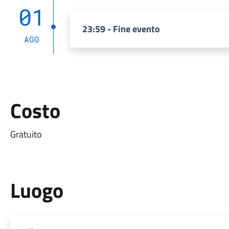
01
23:59 - Fine evento
AGO
Costo
Gratuito
Luogo