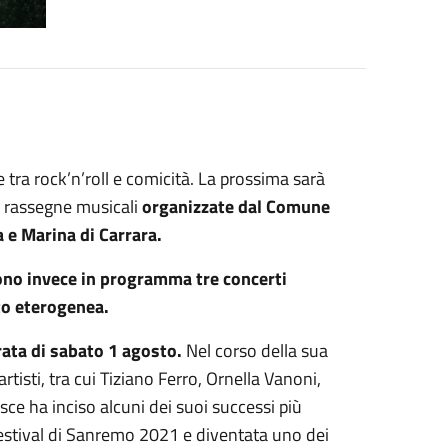
 tra rock’n’roll e comicità. La prossima sarà
ue rassegne musicali
organizzate dal Comune
ra e Marina
di Carrara
.
sono invece in programma tre concerti
to eterogenea.
rata di sabato 1 agosto.
Nel corso della sua
tisti, tra cui Tiziano Ferro, Ornella Vanoni,
ce ha inciso alcuni dei suoi successi più
estival di Sanremo 2021 e diventata uno dei