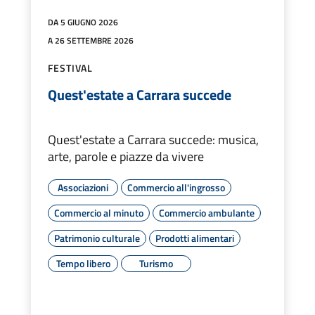
DA 5 GIUGNO 2026
A 26 SETTEMBRE 2026
FESTIVAL
Quest'estate a Carrara succede
Quest'estate a Carrara succede: musica,
arte, parole e piazze da vivere
Associazioni
Commercio all'ingrosso
Commercio al minuto
Commercio ambulante
Patrimonio culturale
Prodotti alimentari
Tempo libero
Turismo