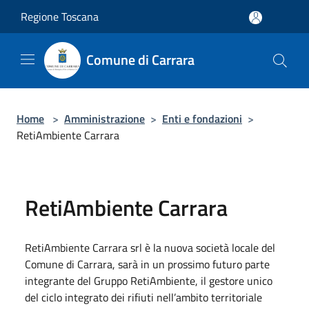
Salta al contenuto principale
Regione Toscana
Comune di Carrara
Home
>
Amministrazione
>
Enti e fondazioni
>
RetiAmbiente Carrara
RetiAmbiente Carrara
RetiAmbiente Carrara srl è la nuova società locale del
Comune di Carrara, sarà in un prossimo futuro parte
integrante del Gruppo RetiAmbiente, il gestore unico
del ciclo integrato dei rifiuti nell’ambito territoriale