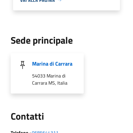
VAI ALLA PAGINA
Sede principale
Marina di Carrara
54033 Marina di
Carrara MS, Italia
Utili
Contatti
Telefono
:
0585644311