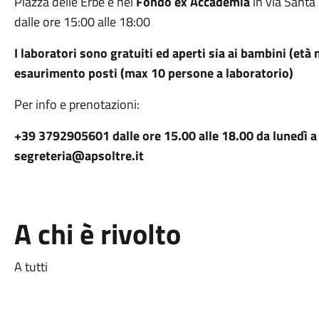
Piazza delle Erbe e nel
Fondo ex Accademia
in via Santa 
dalle ore 15:00 alle 18:00
I laboratori sono gratuiti ed aperti sia ai bambini (età 
esaurimento posti (max 10 persone a laboratorio)
Per info e prenotazioni:
+39 3792905601 dalle ore 15.00 alle 18.00 da lunedì a 
segreteria@apsoltre.it
A chi è rivolto
A tutti