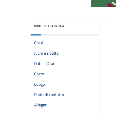
INDICE DELLA PAGINA
Cos'è
A chi è rivolto
Date e Orari
Costo
Luogo
Punti di contatto
Allegati