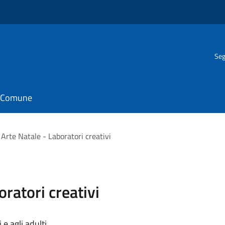
Seg
il Comune
 Arte Natale - Laboratori creativi
oratori creativi
 e agli adulti