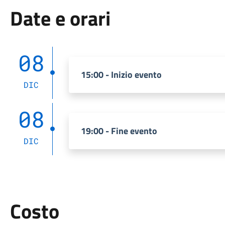
Date e orari
08
15:00 - Inizio evento
DIC
08
19:00 - Fine evento
DIC
Costo