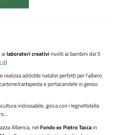
o ai
laboratori creativi
rivolti ai bambini dai 5
.it
)
 realizza addobbi natalizi perfetti per l'albero
di cartone/cartapesta e portacandele in gesso:
scultura indossabile, gioca con i legnettidella
o...
azza Alberica, nel
Fondo ex Pietro Tacca
in