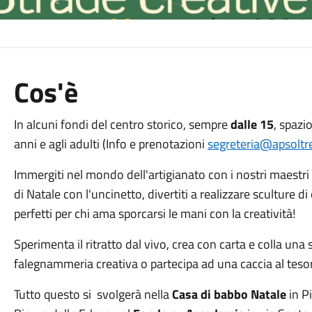
Cos'è
In alcuni fondi del centro storico, sempre
dalle 15
, spazi
anni e agli adulti (Info e prenotazioni
segreteria@apsoltre
Immergiti nel mondo dell'artigianato con i nostri maestri e
di Natale con l'uncinetto, divertiti a realizzare sculture 
perfetti per chi ama sporcarsi le mani con la creatività!
Sperimenta il ritratto dal vivo, crea con carta e colla una 
falegnammeria creativa o partecipa ad una caccia al tesor
Tutto questo si svolgerà nella
Casa di babbo Natale
in Pi