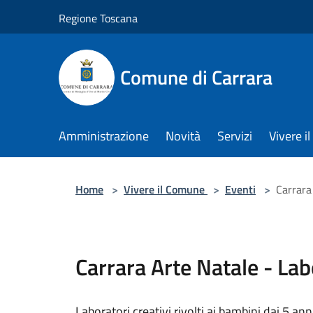
Salta al contenuto principale
Regione Toscana
Comune di Carrara
Amministrazione
Novità
Servizi
Vivere 
Home
>
Vivere il Comune
>
Eventi
>
Carrara
Carrara Arte Natale - Lab
Laboratori creativi rivolti ai bambini dai 5 anni