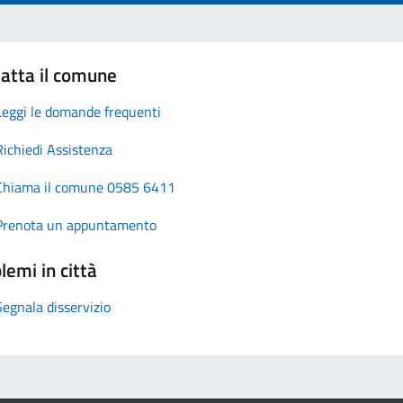
atta il comune
Leggi le domande frequenti
Richiedi Assistenza
Chiama il comune 0585 6411
Prenota un appuntamento
lemi in città
Segnala disservizio