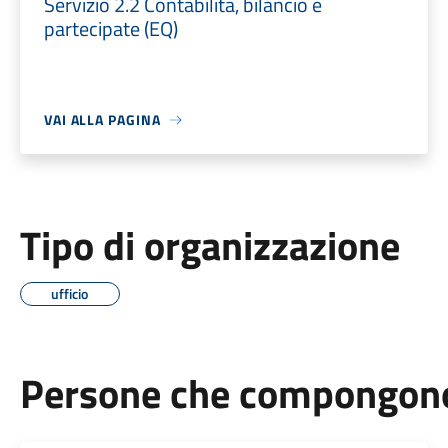
Servizio 2.2 Contabilità, bilancio e
partecipate (EQ)
VAI ALLA PAGINA
Tipo di organizzazione
ufficio
Persone che compongono 