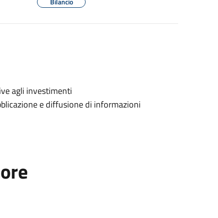
Bilancio
ive agli investimenti
blicazione e diffusione di informazioni
tore