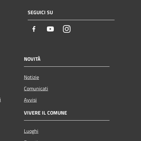
SEGUICI SU
Facebook
Youtube
Instagram
NOVITÀ
Notizie
Comunicati
i
Avvisi
VIVERE IL COMUNE
Luoghi