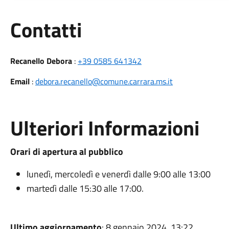
Utili
Contatti
Recanello Debora
:
+39 0585 641342
Email
:
debora.recanello@comune.carrara.ms.it
Ulteriori Informazioni
Orari di apertura al pubblico
lunedì, mercoledì e venerdì dalle 9:00 alle 13:00
martedì dalle 15:30 alle 17:00.
Ultimo aggiornamento
: 8 gennaio 2024, 13:22