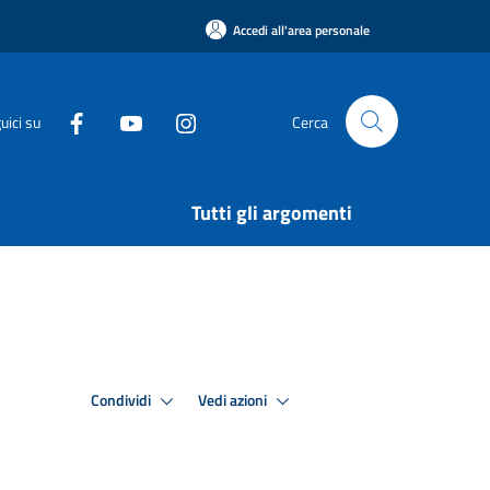
Accedi all'area personale
uici su
Cerca
Tutti gli argomenti
Condividi
Vedi azioni