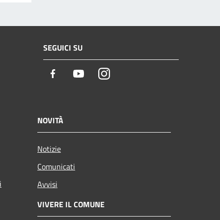
SEGUICI SU
Facebook
Youtube
Instagram
NOVITÀ
Notizie
Comunicati
i
Avvisi
VIVERE IL COMUNE