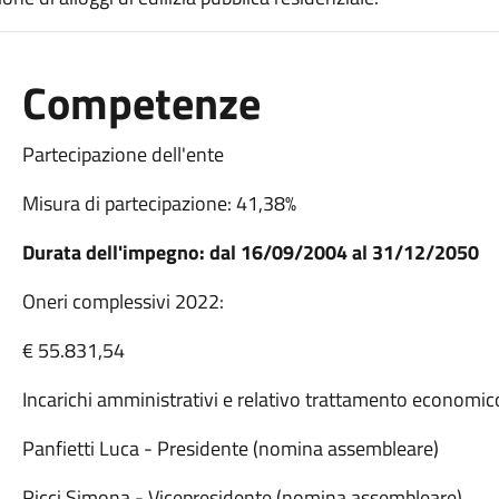
Competenze
Partecipazione dell'ente
Misura di partecipazione: 41,38%
Durata dell'impegno: dal 16/09/2004 al 31/12/2050
Oneri complessivi 2022:
€ 55.831,54
Incarichi amministrativi e relativo trattamento econom
Panfietti Luca - Presidente (nomina assembleare)
Ricci Simona - Vicepresidente (nomina assembleare)