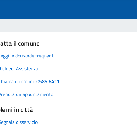
atta il comune
Leggi le domande frequenti
Richiedi Assistenza
Chiama il comune 0585 6411
Prenota un appuntamento
lemi in città
Segnala disservizio