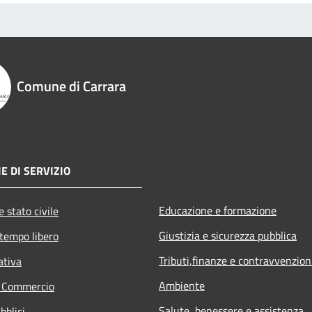
Comune di Carrara
E DI SERVIZIO
Educazione e formazione
 stato civile
Giustizia e sicurezza pubblica
 tempo libero
Tributi,finanze e contravvenzion
ativa
Ambiente
e Commercio
Salute, benessere e assistenza
bblici