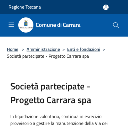
Salta al contenuto principale
Regione Toscana
Comune di Carrara
Home
>
Amministrazione
>
Enti e fondazioni
>
Società partecipate - Progetto Carrara spa
Società partecipate -
Progetto Carrara spa
In liquidazione volontaria, continua in esrecizio
provvisorio a gestire la manutenzione della Via dei