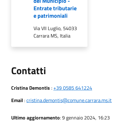
del Municipio -
Entrate tributarie
e patrimoniali
Via VII Luglio, 54033
Carrara MS, Italia
Utili
Contatti
Cristina Demontis
:
+39 0585 641224
Email
:
cristina.demontis@comune.carrara.ms.it
Ultimo aggiornamento
: 9 gennaio 2024, 16:23