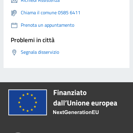
Chiama il comune 0585 6411
Prenota un appuntamento
Problemi in città
Segnala disservizio