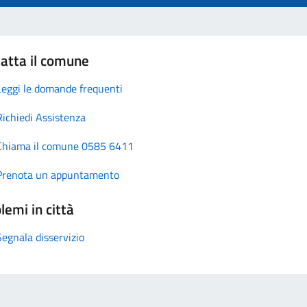
atta il comune
Leggi le domande frequenti
Richiedi Assistenza
Chiama il comune 0585 6411
Prenota un appuntamento
lemi in città
Segnala disservizio