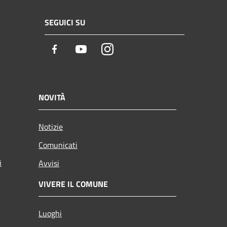
SEGUICI SU
Facebook
Youtube
Instagram
NOVITÀ
Notizie
Comunicati
i
Avvisi
VIVERE IL COMUNE
Luoghi