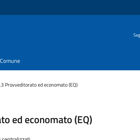
Seg
il Comune
2.3 Provveditorato ed economato (EQ)
ato ed economato (EQ)
 centralizzati.