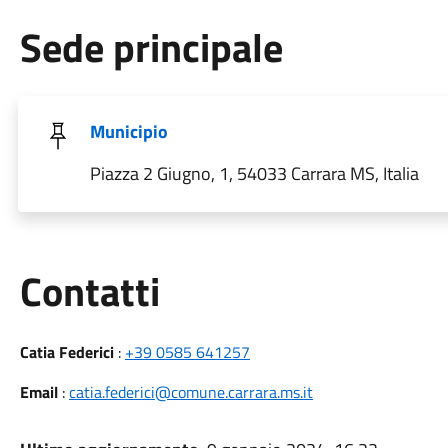
Sede principale
Municipio
Piazza 2 Giugno, 1, 54033 Carrara MS, Italia
Utili
Contatti
Catia Federici
:
+39 0585 641257
Email
:
catia.federici@comune.carrara.ms.it