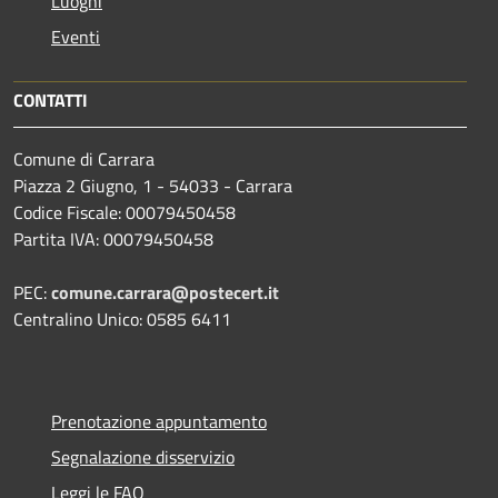
Luoghi
Eventi
CONTATTI
Comune di Carrara
Piazza 2 Giugno, 1 - 54033 - Carrara
Codice Fiscale: 00079450458
Partita IVA: 00079450458
PEC:
comune.carrara@postecert.it
Centralino Unico: 0585 6411
Prenotazione appuntamento
Segnalazione disservizio
Leggi le FAQ