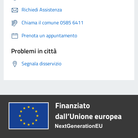
Richiedi Assistenza
Chiama il comune 0585 6411
Prenota un appuntamento
Problemi in città
Segnala disservizio