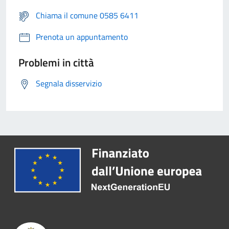
Chiama il comune 0585 6411
Prenota un appuntamento
Problemi in città
Segnala disservizio