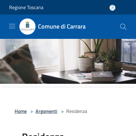
Salta al contenuto principale
Regione Toscana
Comune di Carrara
Home
>
Argomenti
>
Residenza