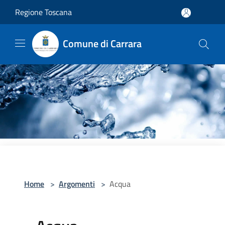
Salta al contenuto principale
Regione Toscana
Comune di Carrara
Home
>
Argomenti
>
Acqua