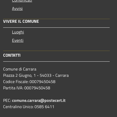
Comunicati
Avvisi
VIVERE IL COMUNE
Luoghi
Eventi
CONTATTI
Comune di Carrara
Piazza 2 Giugno, 1 - 54033 - Carrara
Codice Fiscale: 00079450458
Partita IVA: 00079450458
PEC:
comune.carrara@postecert.it
Centralino Unico: 0585 6411