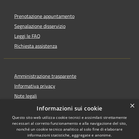
Prenotazione appuntamento
Segnalazione disservizio
Leggi le FAQ
Richiesta assistenza
Amministrazione trasparente
Informativa privacy
Note legali
×
Dichiarazione di accessibilità
Informazioni sui cookie
Questo sito web utilizza cookie tecnici e assimilati strettamente
necessari al corretto funzionamento e alla navigazione del sito,
nonché un cookie tecnico analitico al solo fine di elaborare
informazioni statistiche, aggregate e anonime.
RSS
Copyright © 2026 • Comune di