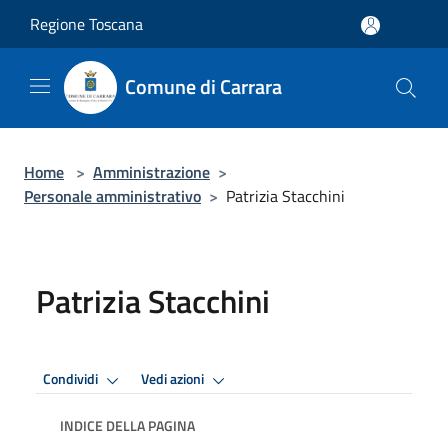
Salta al contenuto principale
Regione Toscana
Comune di Carrara
Home
>
Amministrazione
>
Personale amministrativo
>
Patrizia Stacchini
Patrizia Stacchini
Condividi
Vedi azioni
INDICE DELLA PAGINA