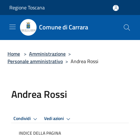
Salta al contenuto principale
Regione Toscana
Comune di Carrara
Home
>
Amministrazione
>
Personale amministrativo
>
Andrea Rossi
Andrea Rossi
Condividi
Vedi azioni
INDICE DELLA PAGINA