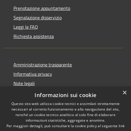
Prenotazione appuntamento
Segnalazione disservizio
Leggi le FAQ
Richiesta assistenza
Amministrazione trasparente
Informativa privacy
Note legali
×
Dichiarazione di accessibilità
Informazioni sui cookie
Questo sito web utilizza cookie tecnici e assimilati strettamente
necessari al corretto funzionamento e alla navigazione del sito,
nonché un cookie tecnico analitico al solo fine di elaborare
informazioni statistiche, aggregate e anonime.
RSS
Copyright © 2026 • Comune di
Per maggiori dettagli, può consultare la cookie policy al seguente
link
Accessibilità
Carrara • Powered by