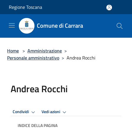
Salta al contenuto principale
Regione Toscana
Comune di Carrara
Home
>
Amministrazione
>
Personale amministrativo
>
Andrea Rocchi
Andrea Rocchi
Condividi
Vedi azioni
INDICE DELLA PAGINA