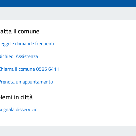
atta il comune
Leggi le domande frequenti
Richiedi Assistenza
Chiama il comune 0585 6411
Prenota un appuntamento
lemi in città
Segnala disservizio