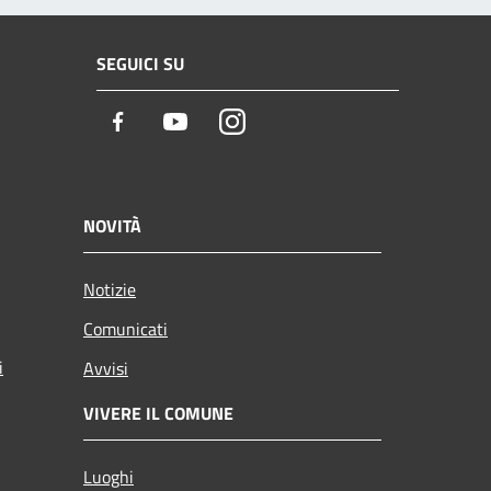
SEGUICI SU
Facebook
Youtube
Instagram
NOVITÀ
Notizie
Comunicati
i
Avvisi
VIVERE IL COMUNE
Luoghi