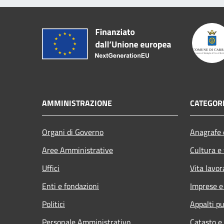
AMMINISTRAZIONE
CATEGORI
Organi di Governo
Anagrafe e
Aree Amministrative
Cultura e
Uffici
Vita lavor
Enti e fondazioni
Imprese 
Politici
Appalti pu
Personale Amministrativo
Catasto e