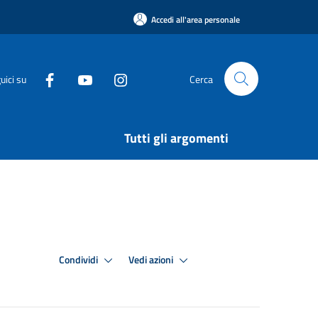
Accedi all'area personale
uici su
Cerca
Tutti gli argomenti
Condividi
Vedi azioni