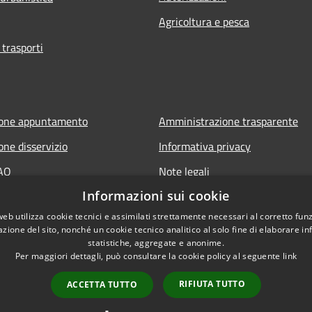
Agricoltura e pesca
 trasporti
ione appuntamento
Amministrazione trasparente
one disservizio
Informativa privacy
FAQ
Note legali
Informazioni sui cookie
 assistenza
Dichiarazione di accessibilità
web utilizza cookie tecnici e assimilati strettamente necessari al corretto fu
azione del sito, nonché un cookie tecnico analitico al solo fine di elaborare i
statistiche, aggregate e anonime.
Per maggiori dettagli, può consultare la cookie policy al seguente
link
RIFIUTA TUTTO
ACCETTA TUTTO