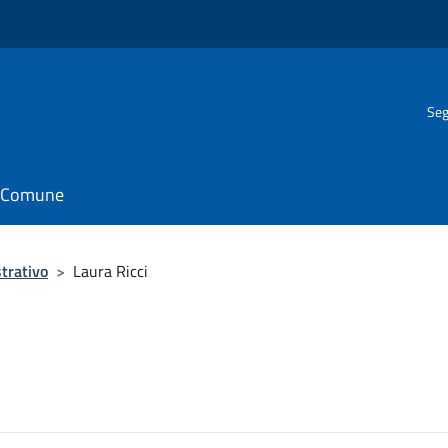
Seg
il Comune
trativo
>
Laura Ricci