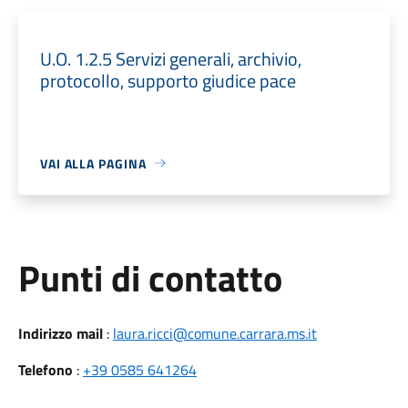
U.O. 1.2.5 Servizi generali, archivio,
protocollo, supporto giudice pace
VAI ALLA PAGINA
Punti di contatto
Indirizzo mail
:
laura.ricci@comune.carrara.ms.it
Telefono
:
+39 0585 641264