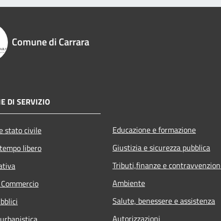
Comune di Carrara
E DI SERVIZIO
Educazione e formazione
 stato civile
Giustizia e sicurezza pubblica
 tempo libero
Tributi,finanze e contravvenzion
ativa
Ambiente
e Commercio
Salute, benessere e assistenza
bblici
Autorizzazioni
 urbanistica