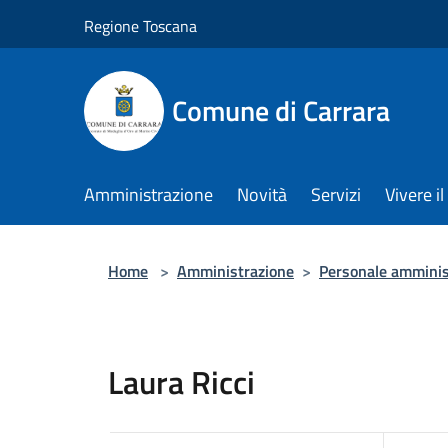
Salta al contenuto principale
Regione Toscana
Comune di Carrara
Amministrazione
Novità
Servizi
Vivere 
Home
>
Amministrazione
>
Personale amminis
Laura Ricci