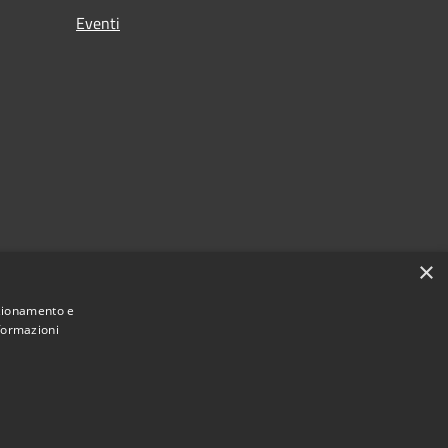
Eventi
×
nzionamento e
nformazioni