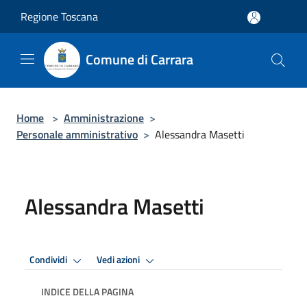
Salta al contenuto principale
Regione Toscana
Comune di Carrara
Home
>
Amministrazione
>
Personale amministrativo
>
Alessandra Masetti
Alessandra Masetti
Condividi
Vedi azioni
INDICE DELLA PAGINA