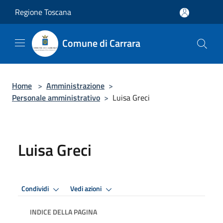
Salta al contenuto principale
Regione Toscana
Comune di Carrara
Home
>
Amministrazione
>
Personale amministrativo
>
Luisa Greci
Luisa Greci
Condividi
Vedi azioni
INDICE DELLA PAGINA