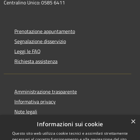
Centralino Unico: 0585 6411
Prenotazione appuntamento
Segnalazione disservizio
Leggi le FAQ
Richiesta assistenza
Amministrazione trasparente
Informativa privacy
Note legali
×
Dichiarazione di accessibilità
Informazioni sui cookie
Questo sito web utilizza cookie tecnici e assimilati strettamente
necessari al corretto funzionamento e alla navigazione del sito,