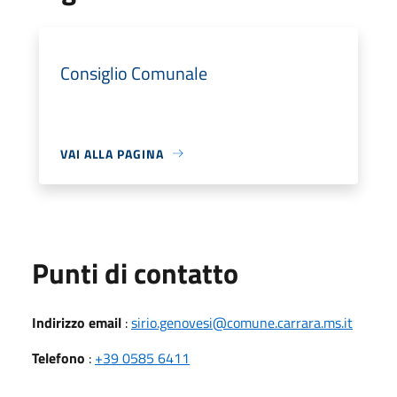
Consiglio Comunale
VAI ALLA PAGINA
Punti di contatto
Indirizzo email
:
sirio.genovesi@comune.carrara.ms.it
Telefono
:
+39 0585 6411