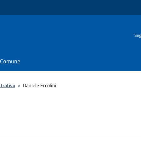
Seg
il Comune
trativo
>
Daniele Ercolini