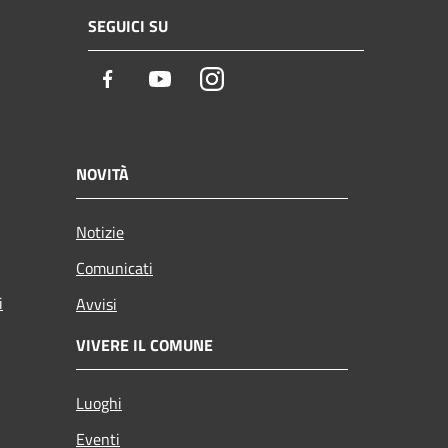
SEGUICI SU
Facebook
Youtube
Instagram
NOVITÀ
Notizie
Comunicati
i
Avvisi
VIVERE IL COMUNE
Luoghi
Eventi