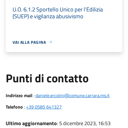
U.O. 6.1.2 Sportello Unico per l'Edilizia
(SUEP) e vigilanza abusivismo
VAI ALLA PAGINA
Punti di contatto
Indirizzo mail
:
daniele.ercolini@comune.carrara.ms.it
Telefono
:
+39 0585 641327
Ultimo aggiornamento
: 5 dicembre 2023, 16:53