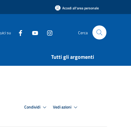
Accedi all'area personale
uici su
Cerca
Tutti gli argomenti
Condividi
Vedi azioni