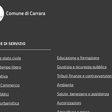
Comune di Carrara
E DI SERVIZIO
Educazione e formazione
 stato civile
Giustizia e sicurezza pubblica
 tempo libero
Tributi,finanze e contravvenzion
ativa
Ambiente
e Commercio
Salute, benessere e assistenza
bblici
Autorizzazioni
 urbanistica
Agricoltura e pesca