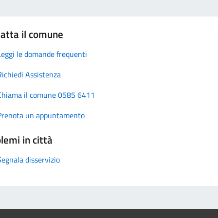
atta il comune
Leggi le domande frequenti
Richiedi Assistenza
Chiama il comune 0585 6411
Prenota un appuntamento
lemi in città
Segnala disservizio