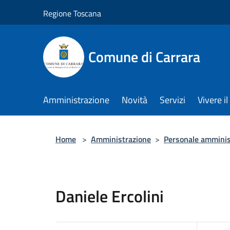
Salta al contenuto principale
Regione Toscana
Comune di Carrara
Amministrazione
Novità
Servizi
Vivere 
Home
>
Amministrazione
>
Personale amminis
Daniele Ercolini