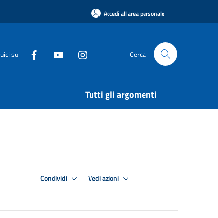
Accedi all'area personale
uici su
Cerca
Tutti gli argomenti
Condividi
Vedi azioni