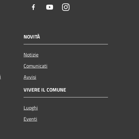
Facebook
Youtube
Instagram
NOVITÀ
Notizie
Comunicati
i
Avvisi
VIVERE IL COMUNE
Luoghi
Eventi