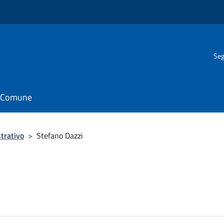
Seg
il Comune
trativo
>
Stefano Dazzi