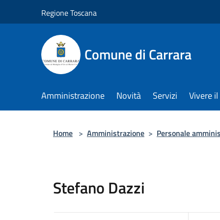
Salta al contenuto principale
Regione Toscana
Comune di Carrara
Amministrazione
Novità
Servizi
Vivere 
Home
>
Amministrazione
>
Personale amminis
Stefano Dazzi