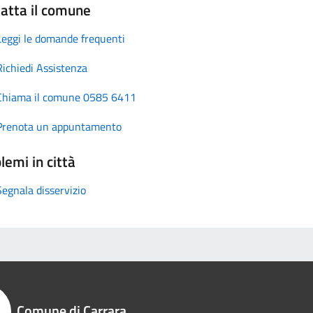
atta il comune
Leggi le domande frequenti
Richiedi Assistenza
Chiama il comune 0585 6411
Prenota un appuntamento
lemi in città
Segnala disservizio
Comune di Carrara