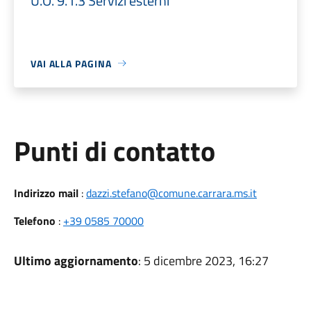
U.O. 9.1.3 Servizi esterni
VAI ALLA PAGINA
Punti di contatto
Indirizzo mail
:
dazzi.stefano@comune.carrara.ms.it
Telefono
:
+39 0585 70000
Ultimo aggiornamento
: 5 dicembre 2023, 16:27