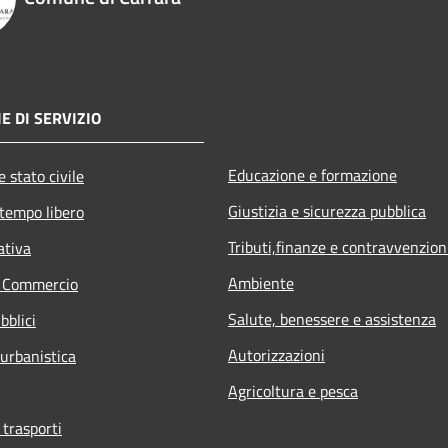
E DI SERVIZIO
Educazione e formazione
 stato civile
Giustizia e sicurezza pubblica
 tempo libero
Tributi,finanze e contravvenzion
ativa
Ambiente
e Commercio
Salute, benessere e assistenza
bblici
Autorizzazioni
 urbanistica
Agricoltura e pesca
 trasporti