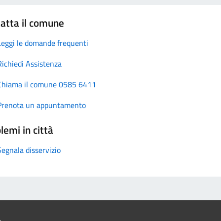
atta il comune
Leggi le domande frequenti
Richiedi Assistenza
Chiama il comune 0585 6411
Prenota un appuntamento
lemi in città
Segnala disservizio