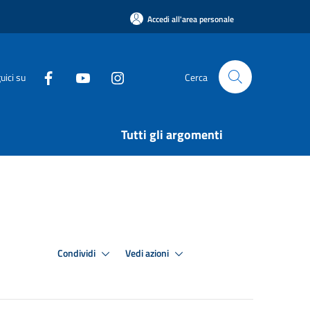
Accedi all'area personale
uici su
Cerca
Tutti gli argomenti
Condividi
Vedi azioni