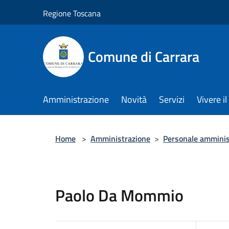
Salta al contenuto principale
Regione Toscana
Comune di Carrara
Amministrazione
Novità
Servizi
Vivere 
Home
>
Amministrazione
>
Personale amminis
Paolo Da Mommio