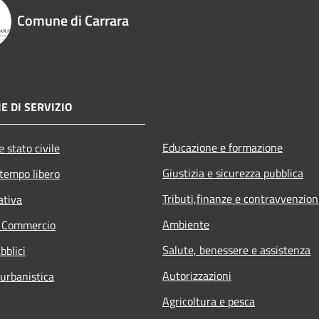
Comune di Carrara
E DI SERVIZIO
Educazione e formazione
 stato civile
Giustizia e sicurezza pubblica
 tempo libero
Tributi,finanze e contravvenzion
ativa
Ambiente
e Commercio
Salute, benessere e assistenza
bblici
Autorizzazioni
 urbanistica
Agricoltura e pesca