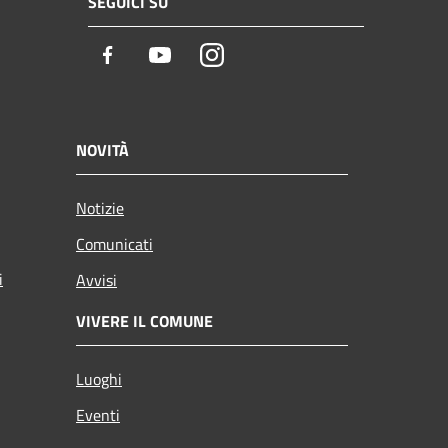
SEGUICI SU
Facebook
Youtube
Instagram
NOVITÀ
Notizie
Comunicati
i
Avvisi
VIVERE IL COMUNE
Luoghi
Eventi