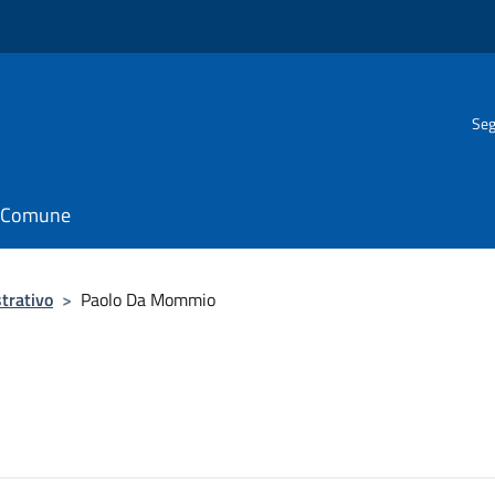
Seg
il Comune
trativo
>
Paolo Da Mommio