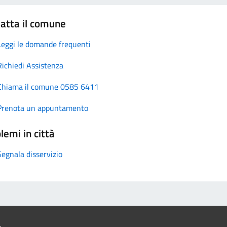
atta il comune
Leggi le domande frequenti
Richiedi Assistenza
Chiama il comune 0585 6411
Prenota un appuntamento
lemi in città
Segnala disservizio