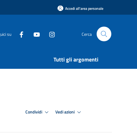
Accedi all'area personale
uici su
Cerca
Tutti gli argomenti
Condividi
Vedi azioni