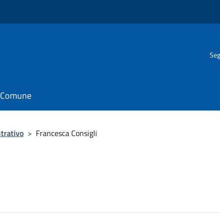
Seg
il Comune
trativo
>
Francesca Consigli