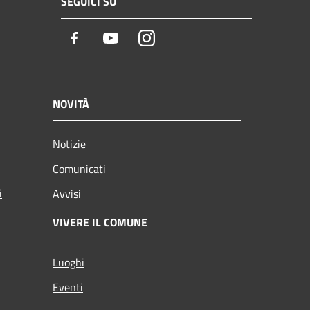
SEGUICI SU
Facebook
Youtube
Instagram
NOVITÀ
Notizie
Comunicati
i
Avvisi
VIVERE IL COMUNE
Luoghi
Eventi