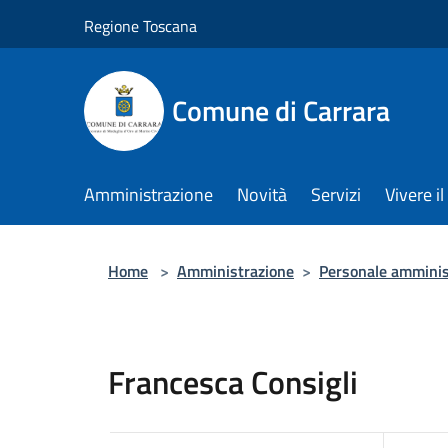
Salta al contenuto principale
Regione Toscana
Comune di Carrara
Amministrazione
Novità
Servizi
Vivere 
Home
>
Amministrazione
>
Personale amminis
Francesca Consigli