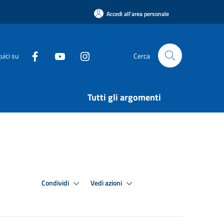
Accedi all'area personale
uici su
Cerca
Tutti gli argomenti
Condividi
Vedi azioni