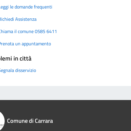
Leggi le domande frequenti
Richiedi Assistenza
Chiama il comune 0585 6411
Prenota un appuntamento
lemi in città
Segnala disservizio
Comune di Carrara