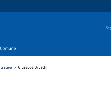
Seg
il Comune
trativo
>
Giuseppe Bruschi