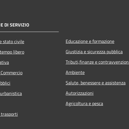
E DI SERVIZIO
Educazione e formazione
 stato civile
Giustizia e sicurezza pubblica
 tempo libero
Tributi,finanze e contravvenzion
ativa
Ambiente
e Commercio
Salute, benessere e assistenza
bblici
Autorizzazioni
 urbanistica
Agricoltura e pesca
 trasporti