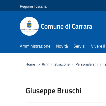
Salta al contenuto principale
Regione Toscana
Comune di Carrara
Amministrazione
Novità
Servizi
Vivere 
Home
>
Amministrazione
>
Personale amminis
Giuseppe Bruschi