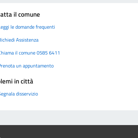
atta il comune
Leggi le domande frequenti
Richiedi Assistenza
Chiama il comune 0585 6411
Prenota un appuntamento
lemi in città
Segnala disservizio