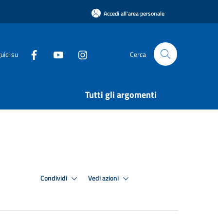
Accedi all'area personale
uici su
Cerca
Tutti gli argomenti
Condividi
Vedi azioni