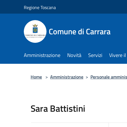
Salta al contenuto principale
Regione Toscana
Comune di Carrara
Amministrazione
Novità
Servizi
Vivere 
Home
>
Amministrazione
>
Personale amminis
Sara Battistini