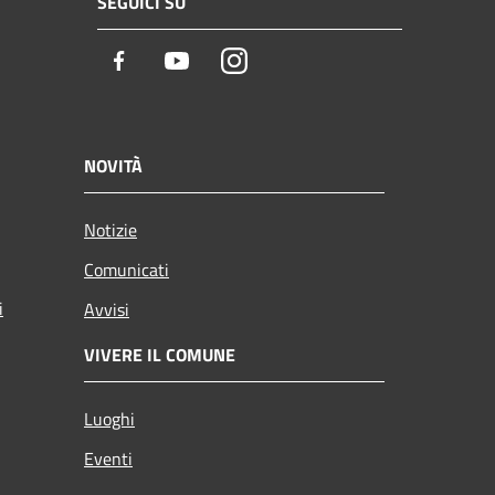
SEGUICI SU
Facebook
Youtube
Instagram
NOVITÀ
Notizie
Comunicati
i
Avvisi
VIVERE IL COMUNE
Luoghi
Eventi