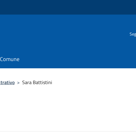
Seg
il Comune
trativo
>
Sara Battistini