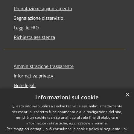
Prenotazione appuntamento
Segnalazione disservizio
Leggi le FAQ
Richiesta assistenza
Amministrazione trasparente
Informativa privacy
Note legali
×
Dichiarazione di accessibilità
Informazioni sui cookie
Questo sito web utilizza cookie tecnici e assimilati strettamente
necessari al corretto funzionamento e alla navigazione del sito,
nonché un cookie tecnico analitico al solo fine di elaborare
informazioni statistiche, aggregate e anonime.
RSS
Copyright © 2026 • Comune di
Per maggiori dettagli, può consultare la cookie policy al seguente
link
Accessibilità
Carrara • Powered by