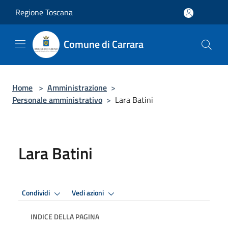
Salta al contenuto principale
Regione Toscana
Comune di Carrara
Home
>
Amministrazione
>
Personale amministrativo
>
Lara Batini
Lara Batini
Condividi
Vedi azioni
INDICE DELLA PAGINA