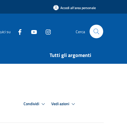
Accedi all'area personale
uici su
Cerca
Tutti gli argomenti
Condividi
Vedi azioni