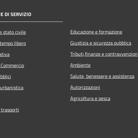
E DI SERVIZIO
Educazione e formazione
 stato civile
Giustizia e sicurezza pubblica
 tempo libero
Tributi,finanze e contravvenzion
ativa
Ambiente
e Commercio
Salute, benessere e assistenza
bblici
Autorizzazioni
 urbanistica
Agricoltura e pesca
 trasporti