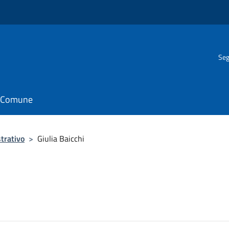
Seg
il Comune
trativo
>
Giulia Baicchi