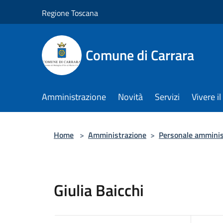
Salta al contenuto principale
Regione Toscana
Comune di Carrara
Amministrazione
Novità
Servizi
Vivere 
Home
>
Amministrazione
>
Personale amminis
Giulia Baicchi