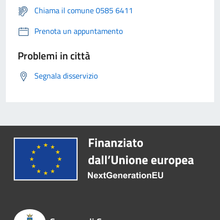
Chiama il comune 0585 6411
Prenota un appuntamento
Problemi in città
Segnala disservizio