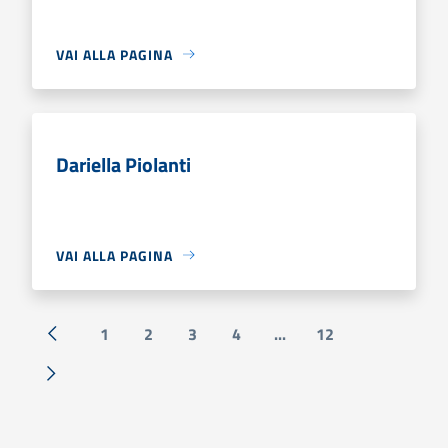
VAI ALLA PAGINA
Dariella Piolanti
VAI ALLA PAGINA
1
2
3
4
...
12
« Precedente
Successiva »