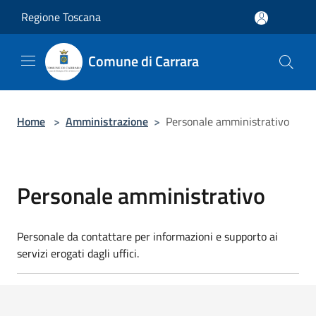
Salta al contenuto principale
Regione Toscana
Comune di Carrara
Home
>
Amministrazione
>
Personale amministrativo
Personale amministrativo
Personale da contattare per informazioni e supporto ai
servizi erogati dagli uffici.