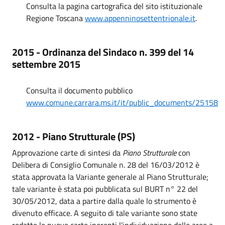
Consulta la pagina cartografica del sito istituzionale
Regione Toscana
www.appenninosettentrionale.it
.
2015 - Ordinanza del Sindaco n. 399 del 14
settembre 2015
Consulta il documento pubblico
www.comune.carrara.ms.it/it/public_documents/25158
2012 - Piano Strutturale (PS)
Approvazione carte di sintesi da
Piano Strutturale
con
Delibera di Consiglio Comunale n. 28 del 16/03/2012 è
stata approvata la Variante generale al Piano Strutturale;
tale variante è stata poi pubblicata sul BURT n° 22 del
30/05/2012, data a partire dalla quale lo strumento è
divenuto efficace. A seguito di tale variante sono state
redatte le nuove carte inerenti l'individuazione delle aree a