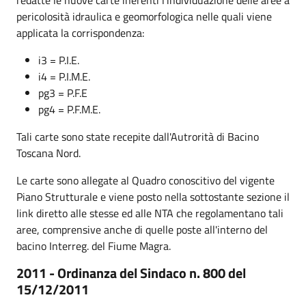
pericolosità idraulica e geomorfologica nelle quali viene
applicata la corrispondenza:
i3 = P.I.E.
i4 = P.I.M.E.
pg3 = P.F.E
pg4 = P.F.M.E.
Tali carte sono state recepite dall'Autrorità di Bacino
Toscana Nord.
Le carte sono allegate al Quadro conoscitivo del vigente
Piano Strutturale e viene posto nella sottostante sezione il
link diretto alle stesse ed alle NTA che regolamentano tali
aree, comprensive anche di quelle poste all'interno del
bacino Interreg. del Fiume Magra.
2011 - Ordinanza del Sindaco n. 800 del
15/12/2011