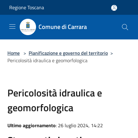
Salta al contenuto principale
Regione Toscana
Comune di Carrara
Home
>
Pianificazione e governo del territorio
>
Pericolosità idraulica e geomorfologica
Pericolosità idraulica e
geomorfologica
Ultimo aggiornamento
: 26 luglio 2024, 14:22