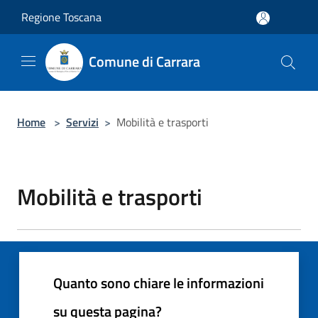
Salta al contenuto principale
Regione Toscana
Comune di Carrara
Home
>
Servizi
>
Mobilità e trasporti
Mobilità e trasporti
Quanto sono chiare le informazioni
su questa pagina?