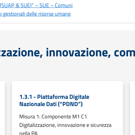
re (SUAP & SUE)” – SUE – Comuni
mi gestionali delle risorse umane
zzazione, innovazione, comp
1.3.1 - Piattaforma Digitale
Nazionale Dati (“PDND”)
Misura 1: Componente M1 C1
Digitalizzazione, innovazione e sicurezza
nella PA