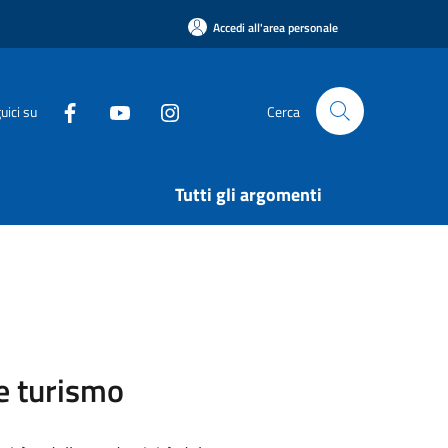
Accedi all'area personale
uici su
Cerca
Tutti gli argomenti
 e turismo