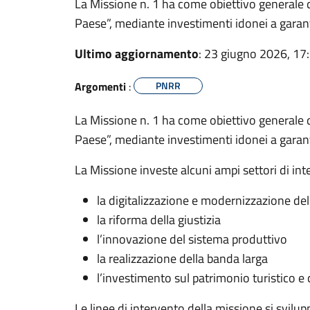
La Missione n. 1 ha come obiettivo generale qu
Paese”, mediante investimenti idonei a garanti
Ultimo aggiornamento
: 23 giugno 2026, 17
Argomenti
:
PNRR
La Missione n. 1 ha come obiettivo generale qu
Paese”, mediante investimenti idonei a garanti
La Missione investe alcuni ampi settori di inte
la digitalizzazione e modernizzazione de
la riforma della giustizia
l’innovazione del sistema produttivo
la realizzazione della banda larga
l’investimento sul patrimonio turistico e 
Le linee di intervento della missione si svilu