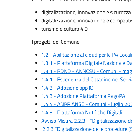
digitalizzazione, innovazione e sicurezza 
digitalizzazione, innovazione e competiti
turismo e cultura 4.0.
I progetti del Comune:
1.2 - Abilitazione al cloud per le PA Local
1.3.1 - Piattaforma Digitale Nazionale D
1.3.1 - PDND - ANNCSU - Comuni - mag
1.4.1 - Esperienza del Cittadino nei Servi
1.4.3 - Adozione app IO
1.4.3 - Adozione Piattaforma PagoPA
1.4.4 - ANPR ANSC - Comuni - luglio 20
1.4.5 - Piattaforma Notifiche Digitali
Avviso Misura 2.2.3 - "Digitalizzazione
2.2.3 "Digitalizzazione delle procedure 