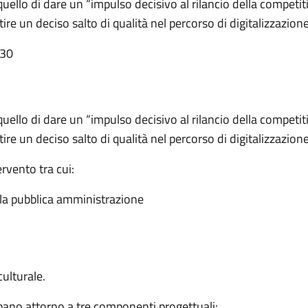
ello di dare un “impulso decisivo al rilancio della competitiv
re un deciso salto di qualità nel percorso di digitalizzazion
:30
ello di dare un “impulso decisivo al rilancio della competitiv
re un deciso salto di qualità nel percorso di digitalizzazion
rvento tra cui:
lla pubblica amministrazione
culturale.
ppano attorno a tre componenti progettuali: