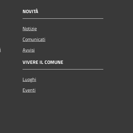
NOVITÀ
Notizie
Comunicati
i
Avvisi
VIVERE IL COMUNE
Luoghi
Eventi