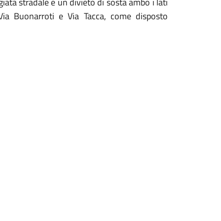
ggiata stradale e un divieto di sosta ambo i lati
Via Buonarroti e Via Tacca, come disposto