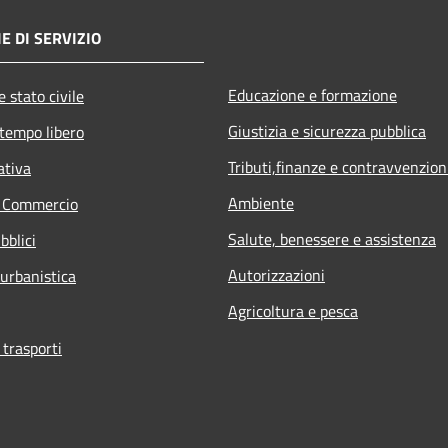
E DI SERVIZIO
Educazione e formazione
 stato civile
Giustizia e sicurezza pubblica
 tempo libero
Tributi,finanze e contravvenzion
ativa
Ambiente
e Commercio
Salute, benessere e assistenza
bblici
Autorizzazioni
 urbanistica
Agricoltura e pesca
 trasporti