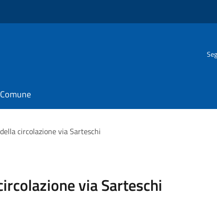
Seg
il Comune
ella circolazione via Sarteschi
ircolazione via Sarteschi