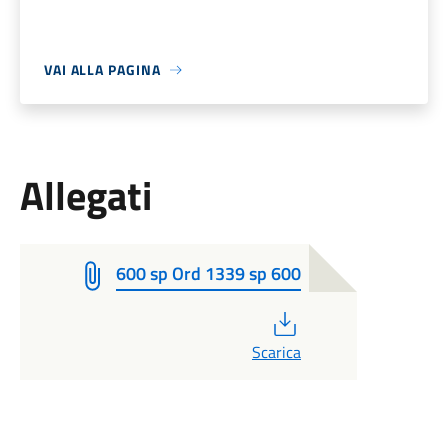
VAI ALLA PAGINA
Allegati
600 sp Ord 1339 sp 600
PDF
Scarica