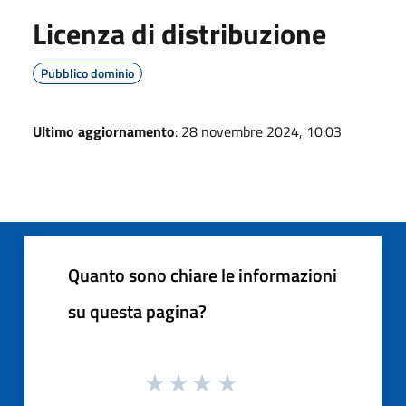
Licenza di distribuzione
Pubblico dominio
Ultimo aggiornamento
: 28 novembre 2024, 10:03
Quanto sono chiare le informazioni
su questa pagina?