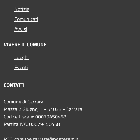
Notizie
Comunicati
Avvisi
VIVERE IL COMUNE
Luoghi
Eventi
CONTATTI
Comune di Carrara
Piazza 2 Giugno, 1 - 54033 - Carrara
Codice Fiscale: 00079450458
Partita IVA: 00079450458
PEC:
comune.carrara@postecert.it