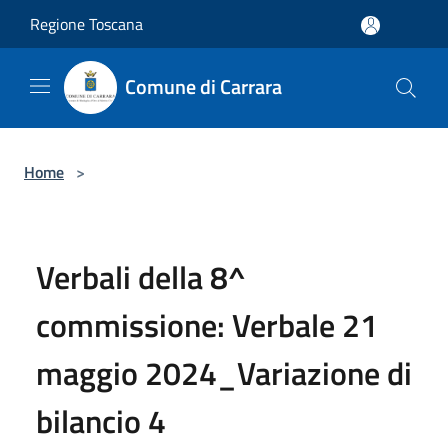
Salta al contenuto principale
Regione Toscana
Comune di Carrara
Home
>
Verbali della 8^
commissione: Verbale 21
maggio 2024_Variazione di
bilancio 4