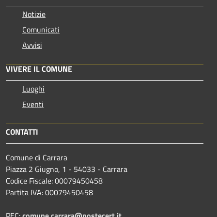
Notizie
Comunicati
Avvisi
VIVERE IL COMUNE
Luoghi
Eventi
CONTATTI
Comune di Carrara
Piazza 2 Giugno, 1 - 54033 - Carrara
Codice Fiscale: 00079450458
Partita IVA: 00079450458
PEC:
comune.carrara@postecert.it