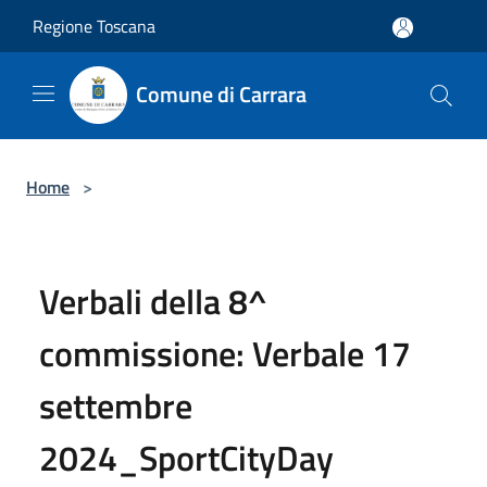
Salta al contenuto principale
Regione Toscana
Comune di Carrara
Home
>
Verbali della 8^
commissione: Verbale 17
settembre
2024_SportCityDay