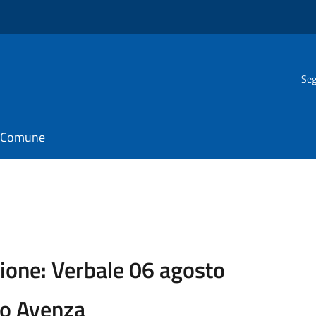
Seg
il Comune
ione: Verbale 06 agosto
o Avenza