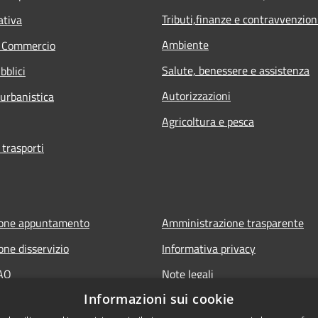
Tributi,finanze e contravvenzion
ativa
Ambiente
e Commercio
Salute, benessere e assistenza
bblici
Autorizzazioni
 urbanistica
Agricoltura e pesca
 trasporti
ione appuntamento
Amministrazione trasparente
one disservizio
Informativa privacy
FAQ
Note legali
Informazioni sui cookie
 assistenza
Dichiarazione di accessibilità