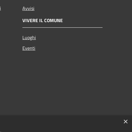
i
Avvisi
VIVERE IL COMUNE
Luoghi
Eventi
×