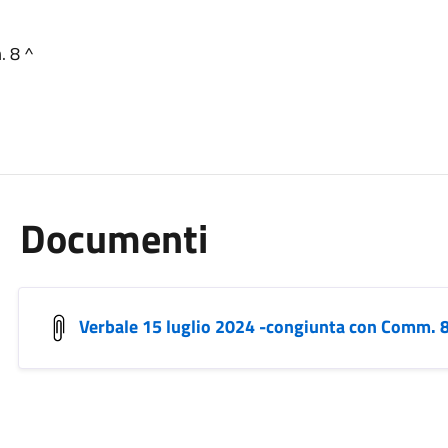
. 8 ^
Documenti
Verbale 15 luglio 2024 -congiunta con Comm. 8