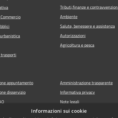
Tributi,finanze e contravvenzion
ativa
Ambiente
e Commercio
Salute, benessere e assistenza
bblici
Autorizzazioni
 urbanistica
Agricoltura e pesca
 trasporti
ione appuntamento
Amministrazione trasparente
one disservizio
Informativa privacy
FAQ
Note legali
Informazioni sui cookie
 assistenza
Dichiarazione di accessibilità