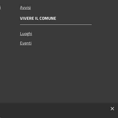
i
Avvisi
VIVERE IL COMUNE
Luoghi
Eventi
×