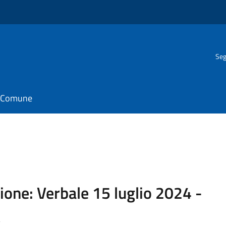
Seg
il Comune
ione: Verbale 15 luglio 2024 -
^