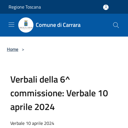
Salta al contenuto principale
Regione Toscana
Comune di Carrara
Home
>
Verbali della 6^
commissione: Verbale 10
aprile 2024
Verbale 10 aprile 2024