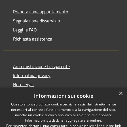
Prenotazione appuntamento
Segnalazione disservizio
Leggi le FAQ
Richiesta assistenza
Amministrazione trasparente
Informativa privacy
Note legali
×
Dichiarazione di accessibilità
Informazioni sui cookie
Questo sito web utilizza cookie tecnici e assimilati strettamente
necessari al corretto funzionamento e alla navigazione del sito,
nonché un cookie tecnico analitico al solo fine di elaborare
informazioni statistiche, aggregate e anonime.
RSS
Copyright © 2026 • Comune di
Per maggiori dettagli, può consultare la cookie policy al seguente
link