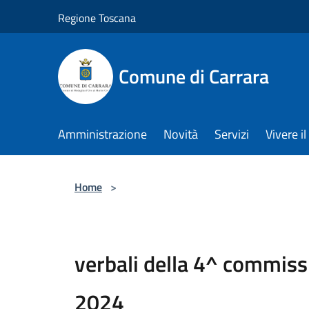
Salta al contenuto principale
Regione Toscana
Comune di Carrara
Amministrazione
Novità
Servizi
Vivere 
Home
>
verbali della 4^ commiss
2024