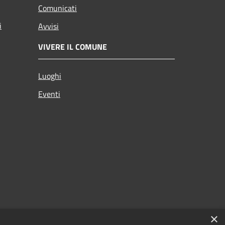
Comunicati
i
Avvisi
VIVERE IL COMUNE
Luoghi
Eventi
×