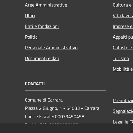
Aree Amministrative
Cultura e
Uffici
Vita lavor
Enti e fondazioni
Imprese 
Politici
Appalti pu
Personale Amministrativo
Catasto e
Documenti e dati
Turismo
Mobilità e
CONTATTI
Comune di Carrara
Prenotaz
Piazza 2 Giugno, 1 - 54033 - Carrara
Segnalazi
Codice Fiscale: 00079450458
Leggi le 
Partita IVA: 00079450458
Richiesta