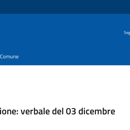
Seg
il Comune
ione: verbale del 03 dicembre