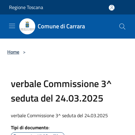
Salta al contenuto principale
Regione Toscana
Comune di Carrara
Home
>
verbale Commissione 3^
seduta del 24.03.2025
verbale Commissione 3^ seduta del 24.03.2025
Tipi di documento
: